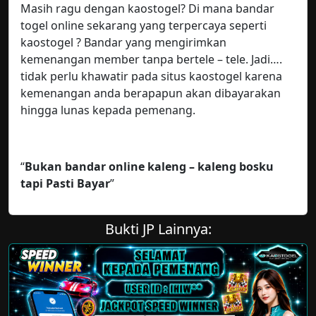
Masih ragu dengan kaostogel? Di mana bandar
togel online sekarang yang terpercaya seperti
kaostogel ? Bandar yang mengirimkan
kemenangan member tanpa bertele – tele. Jadi….
tidak perlu khawatir pada situs kaostogel karena
kemenangan anda berapapun akan dibayarakan
hingga lunas kepada pemenang.
“
Bukan bandar online kaleng – kaleng bosku
tapi Pasti Bayar
”
Bukti JP Lainnya: