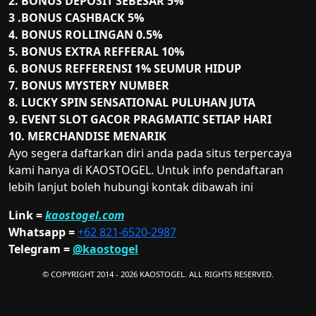
2. BONUS DEPOSIT SEBESAR 5%
3 .BONUS CASHBACK 5%
4. BONUS ROLLINGAN 0.5%
5. BONUS EXTRA REFFERAL 10%
6. BONUS REFFERENSI 1% SEUMUR HIDUP
7. BONUS MYSTERY NUMBER
8. LUCKY SPIN SENSATIONAL PULUHAN JUTA
9. EVENT SLOT GACOR PRAGMATIC SETIAP HARI
10. MERCHANDISE MENARIK
Ayo segera daftarkan diri anda pada situs terpercaya
kami hanya di KAOSTOGEL. Untuk info pendaftaran
lebih lanjut boleh hubungi kontak dibawah ini
Link =
kaostogel
.com
Whatsapp =
+62 821-6520-2987
Telegram =
@kaostogel
© COPYRIGHT 2014 - 2026 KAOSTOGEL. ALL RIGHTS RESERVED.